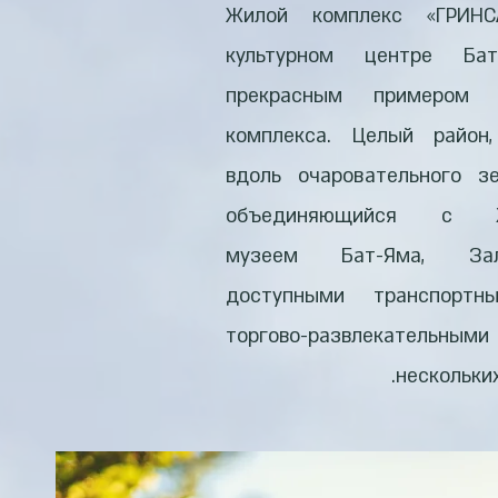
Жилой комплекс «ГРИН
культурном центре Бат
прекрасным примером 
комплекса. Целый район,
вдоль очаровательного з
объединяющийся с Ху
музеем Бат-Яма, Зал
доступными транспорт
торгово-развлекательн
нескольки