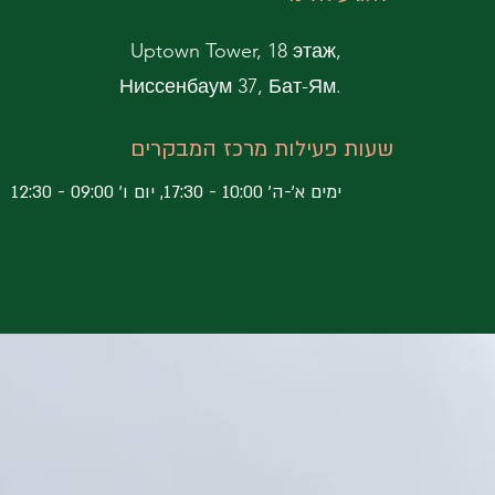
Uptown Tower, 18 этаж,
Ниссенбаум 37, Бат-Ям.
שעות פעילות מרכז המבקרים
ימים א'-ה' 10:00 - 17:30, יום ו' 09:00 - 12:30