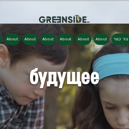
t
About
About
About
About
About
About
צור קשר
будущее