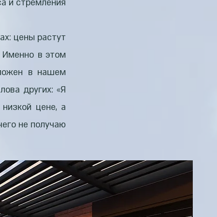
а и стремления.
ах: цены растут
 Именно в этом
аложен в нашем
лова других: «Я
 низкой цене, а
его не получаю».