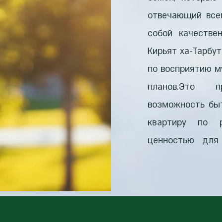
отвечающий все
собой качестве
Кирьят ха-Тарбу
по восприятию м
планов.Это п
возможность быт
квартиру по 
ценностью для