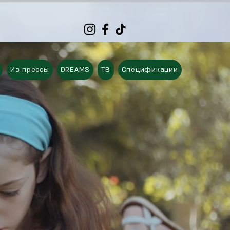
Из прессы
DREAMS
ТВ
Спецификации
Планы
​