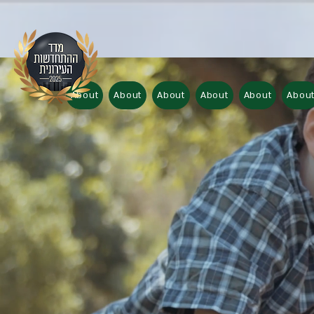
About
About
About
About
About
Abou