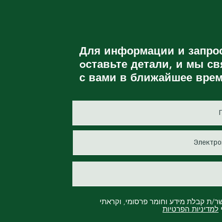
Для информации и запро
oставьте детали, и мы с
с вами в ближайшее врем
ר/ת קבלת מידע וחומר פרסומי, וקראתי
למדיניות הפרטיות