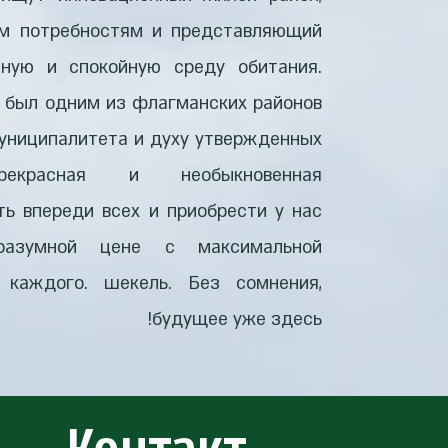
м потребностям и представляющий
нную и спокойную среду обитания.
т был одним из флагманских районов
униципалитета и духу утвержденных
рекрасная и необыкновенная
ь впереди всех и приобрести у нас
разумной цене с максимальной
 каждого. шекель. Без сомнения,
будущее уже здесь!