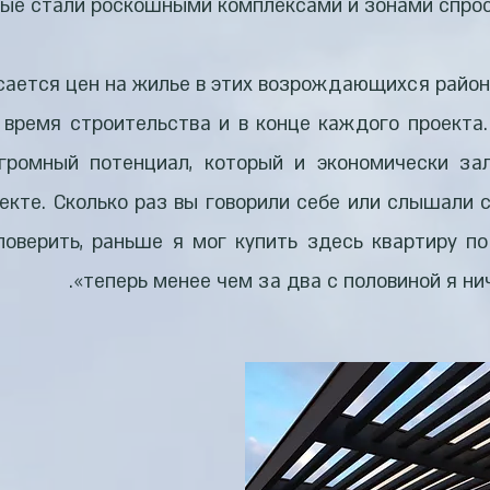
ые стали роскошными комплексами и зонами спрос
сается цен на жилье в этих возрождающихся район
время строительства и в конце каждого проекта.
громный потенциал, который и экономически з
екте. Сколько раз вы говорили себе или слышали с
поверить, раньше я мог купить здесь квартиру по
теперь менее чем за два с половиной я нич