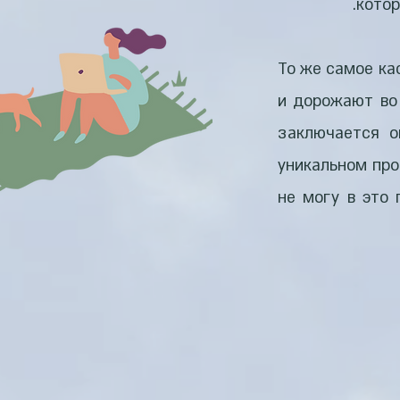
котор
То же самое ка
и дорожают во 
заключается о
уникальном про
не могу в это 