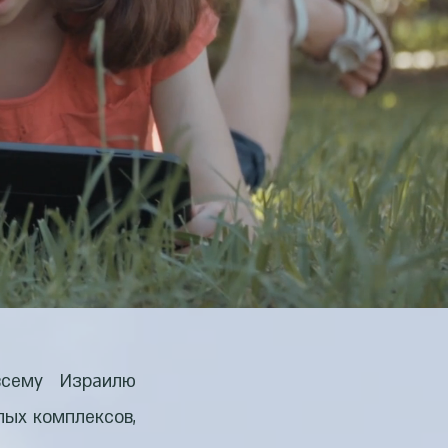
сему Израилю
лых комплексов,