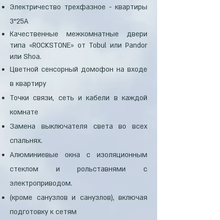
Электричество трехфазное - квартиры
3*25А
Качественные межкомнатные двери
типа «ROCKSTONE» от Tobul или Pandor
или Shoa.
Цветной сенсорный домофон на входе
в квартиру
Точки связи, сеть и кабели в каждой
комнате
Замена выключателя света во всех
спальнях.
Алюминиевые окна с изоляционным
стеклом и рольставнями с
электроприводом.
(кроме санузлов и санузлов), включая
подготовку к сетям