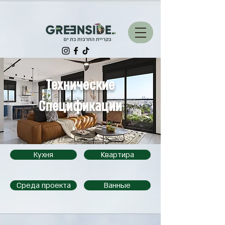
Технические
Спецификации
Кухня
Kвартира
Среда проекта
Ванные