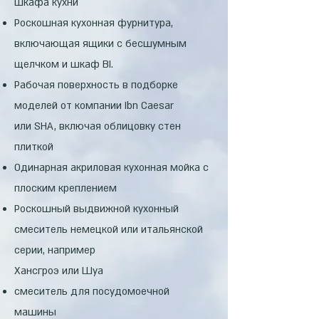
шкафа кухни
Роскошная кухонная фурнитура,
включающая ящики с бесшумным
щелчком и шкаф BI.
Рабочая поверхность в подборке
моделей от компании Ibn Caesar
или SHA, включая облицовку стен
плиткой
Одинарная акриловая кухонная мойка с
плоским креплением
Роскошный выдвижной кухонный
смеситель немецкой или итальянской
серии, например
Хансгроэ или Шуа
смеситель для посудомоечной
машины