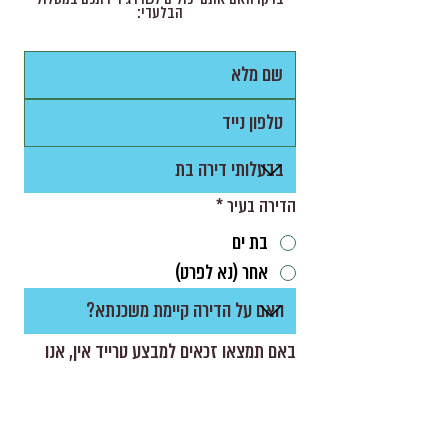
הבלעדי:
הדירה בעיר
*
בת ים
אחר (נא לפרט)
באם תמצאו זכאים למבצע טרייד אין, אנו 
נתאם איתכם פגישה במשרדי החברה.
הנני מאשר/ת קבלת חומר פרסומי, 