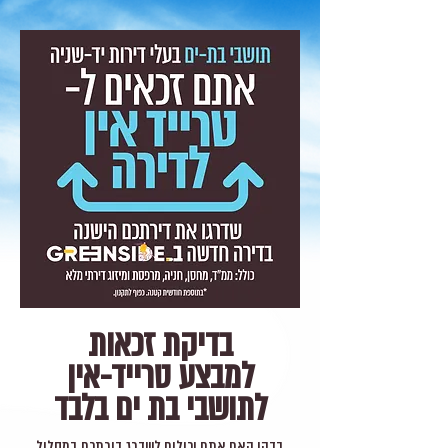
בדיקת זכאות
למבצע טרייד-אין
לתושבי בת ים בלבד
בדקו האם אתם יכולים לשדרג דירתכם במסלול