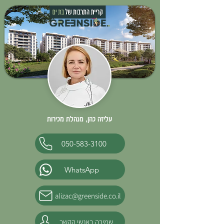
עליזה כהן, מנהלת מכירות
050-583-3100
WhatsApp
alizac@greenside.co.il
שמירה באנשי הקשר