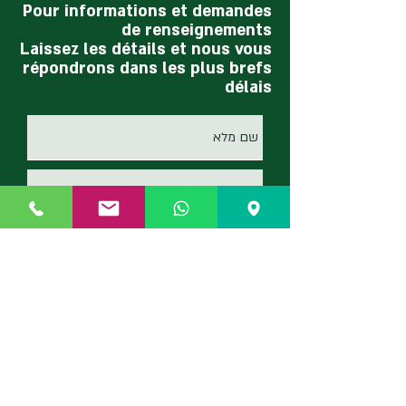
Pour informations et demandes
de renseignements
Laissez les détails et nous vous
répondrons dans les plus brefs
délais
הנני מאשר/ת קבלת מידע וחומר
פרסומי, וקראתי והסכמתי
למדיניות
הפרטיות
שלח
Côté vert 2023